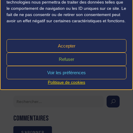
technologies nous permettra de traiter des données telles que
le comportement de navigation ou les ID uniques sur ce site. Le
fait de ne pas consentir ou de retirer son consentement peut
avoir un effet négatif sur certaines caractéristiques et fonctions.
.
26 FÉV
20H29
CATEGORIES
Accepter
planning
Refuser
Voir les préférences
Précédent
Suivant
Politique de cookies
Commentaires
S’ABONNER