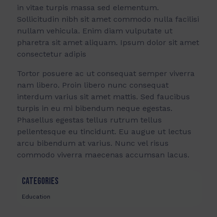
in vitae turpis massa sed elementum.
Sollicitudin nibh sit amet commodo nulla facilisi
nullam vehicula. Enim diam vulputate ut
pharetra sit amet aliquam. Ipsum dolor sit amet
consectetur adipis
Tortor posuere ac ut consequat semper viverra
nam libero. Proin libero nunc consequat
interdum varius sit amet mattis. Sed faucibus
turpis in eu mi bibendum neque egestas.
Phasellus egestas tellus rutrum tellus
pellentesque eu tincidunt. Eu augue ut lectus
arcu bibendum at varius. Nunc vel risus
commodo viverra maecenas accumsan lacus.
CATEGORIES
Education