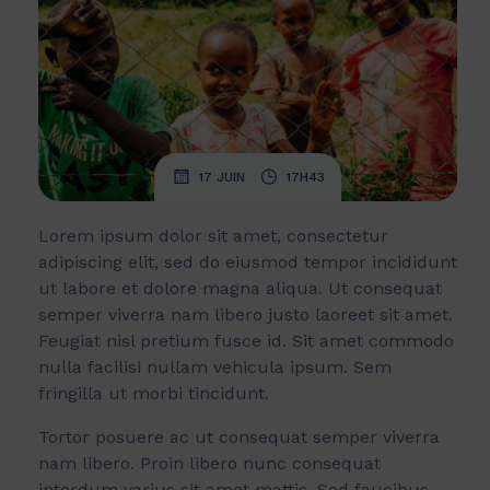
.
17 JUIN
17H43
Lorem ipsum dolor sit amet, consectetur
adipiscing elit, sed do eiusmod tempor incididunt
ut labore et dolore magna aliqua. Ut consequat
semper viverra nam libero justo laoreet sit amet.
Feugiat nisl pretium fusce id. Sit amet commodo
nulla facilisi nullam vehicula ipsum. Sem
fringilla ut morbi tincidunt.
Tortor posuere ac ut consequat semper viverra
nam libero. Proin libero nunc consequat
interdum varius sit amet mattis. Sed faucibus